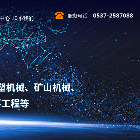
中心
联系我们