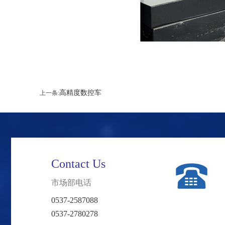
高精度数控车
上一条:
Contact Us
市场部电话
0537-2587088
0537-2780278