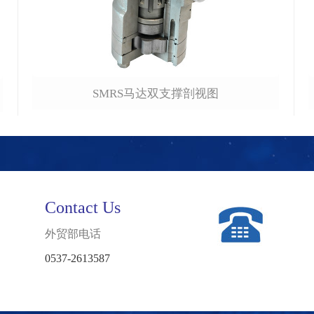
SMRS马达双支撑剖视图
Contact Us
外贸部电话
0537-2613587