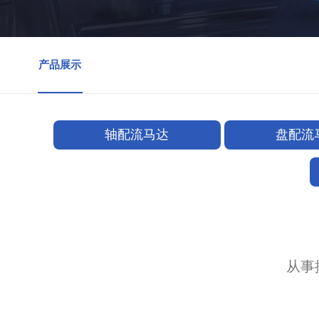
产品展示
轴配流马达
盘配流
从事