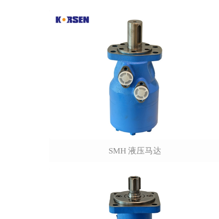
SMH 液压马达