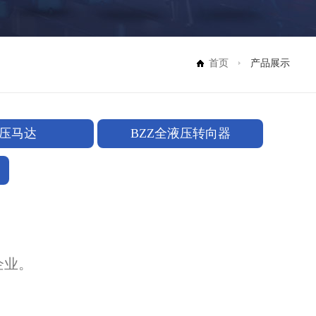
首页
产品展示
压马达
BZZ全液压转向器
企业。