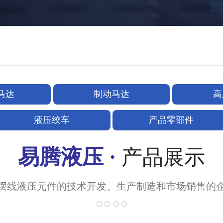
马达
制动马达
高
液压绞车
产品零部件
易腾液压 ·
产品展示
摆线液压元件的技术开发、生产制造和市场销售的