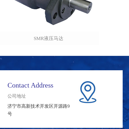
SMR液压马达
Contact Address
公司地址
济宁市高新技术开发区开源路9
号