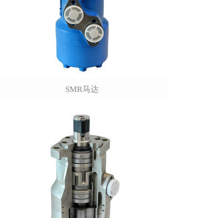
SMR马达