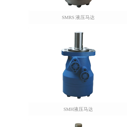
SMRS 液压马达
SMH液压马达