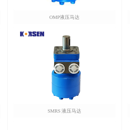
OMP液压马达
SMRS 液压马达